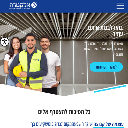
בואו לבנות איתנו
עתיד
הצטרפו אלינו לאלקטרה ותגלו עולם
שלם של אפשרויות להתפתח, ללמוד,
ולהשפיע
למשרות פתוחות
כל הסיבות להצטרף אלינו
עוצמה של קבוצה
יש לך השפעה
מקום לגדול בו
משקיעים בך