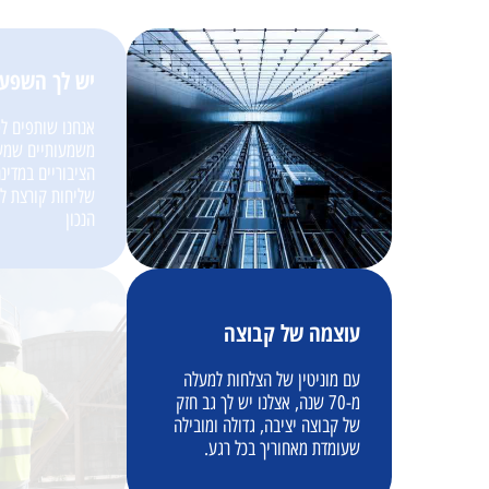
יש לך השפע
אנחנו שותפים לפ
משמעותיים שמשפ
הציבוריים במדינ
שליחות קורצת לך
הנכון
עוצמה של קבוצה
עם מוניטין של הצלחות למעלה
מ-70 שנה, אצלנו יש לך גב חזק
של קבוצה יציבה, גדולה ומובילה
שעומדת מאחוריך בכל רגע.