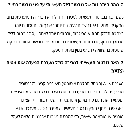
2. מהם היתרונות של גנרטור דיזל תעשייתי על פני גנרטור בנזין?
כשמדובר בגנרטור תעשייתי למכירה, הדיזל הוא הבחירה המועדפת ברוב
המקרים. מנועי דיזל נחשבים לעמידים יותר לאורך זמן, חסכוניים יותר
בצריכת הדלק תחת עומס גבוה, ובטוחים יותר לאחסון (סולר פחות דליק
מבנזין). בנוסף, גנרטורים תעשייתיים מבוססי דיזל דורשים פחות תחזוקה
שוטפת בהשוואה למנועי בנזין באותו הספק.
3. האם גנרטור תעשייתי למכירה כולל מערכת הפעלה אוטומטית
(ATS)?
מערכת ATS (מפסק החלפה אוטומטי) היא רכיב קריטי בגנרטורים
המיועדים לגיבוי חירום. המערכת מזהה נפילה ברשת החשמל הארצית
ומפעילה את הגנרטור באופן אוטומטי תוך שניות בודדות. אצלנו
באלקטרה ניתן להזמין גנרטור תעשייתי למכירה הכולל מערכת ATS
מובנית או מותאמת אישית, כדי להבטיח רציפות אנרגטית מלאה לעסק
שלכם.