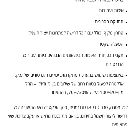
איכות ועמידות
תחזוקה חסכונית
פתרון מקיף וכולל עבור כל דרישה לפתרונות ייצור חשמל
הפעלה שקטה
תקני הבטיחות והאיכות הבינלאומיים הגבוהים ביותר עבור כל
הגנרטורים
באמצעות שימוש במערכת מתקדמת, יכולים הגנרטורים של פ.ק.
אלקטרה לפעול בטווח רחב של שילובים בין גז ודיזל – החל
מ-0%/100% ועד ל-30%/70%, בהתאמה
לכל מטרה, סדר-גודל או לוח-זמנים, פ.ק. אלקטרה היא התשובה לכל
דרישה לייצור חשמל בחירום, בין אם מתוכננת מראש או עקב צריכת שיא
פתאומית.