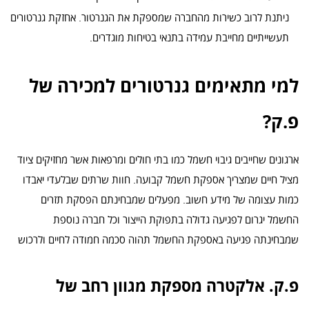
ניתנת לרוב כשירות מהחברה שמספקת את הגנרטור. אחזקת גנרטורים
תעשייתיים מחייבת עמידה בתנאי בטיחות מוגדרים.
למי מתאימים גנרטורים למכירה של
פ.ק?
ארגונים שחייבים גיבוי חשמל כמו בתי חולים ומרפאות אשר מחזיקים ציוד
מציל חיים שמצריך אספקת חשמל קבועה. חוות שרתים שבלעדי יאבדו
כמות עצומה של מידע חשוב. מפעלים שמבחינתם הפסקת תזרים
החשמל יגרום לפגיעה גדולה בתפוקת הייצור וכל חברה נוספת
שמבחינתה פגיעה באספקת החשמל תהוה סכמה חמודה לחיים ולרכוש
פ.ק. אלקטרה מספקת מגוון רחב של