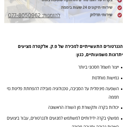
הגנרטורים התעשייתיים למכירה של פ.ק. אלקטרה מציעים
יתרונות משמעותיים, כגון:
ייצור חשמל חסכוני ביותר
גמישות מוחלטת
השפעה מינימלית על הסביבה, טכנולוגיה מובילה להפחתת פליטת גזי
חממה
יכולות בקרה ותקשורת מן השורה הראשונה
ממשקי בקרה ידידותיים למשתמש למנועים ולגנרטורים, עבור ביצועים
באיכות גבוהה ותגובה מהירה