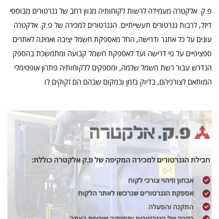
פ.ק. אלקטרה מעמידה לרשות לקוחותיה מגוון רחב של גנרטורים מבוססי
דיזל, לרבות גנרטורים תעשייתיים. הגנרטורים למכירה של פ.ק. אלקטרה
עונים על כל אתגר ודרישה, החל מאספקת חשמל יציבה ואמינה לאתרים
ספציפיים על פי דרישה ועד לאספקת חשמל קבועה ומתמשכת בהספק
הנדרש עבור רשת חשמל שלמה, ומספקים ללקוחותיה פתרון אופטימלי
המותאם לצורכיהם, בדיוק בזמן ובמקום שבהם הם זקוקים לו.