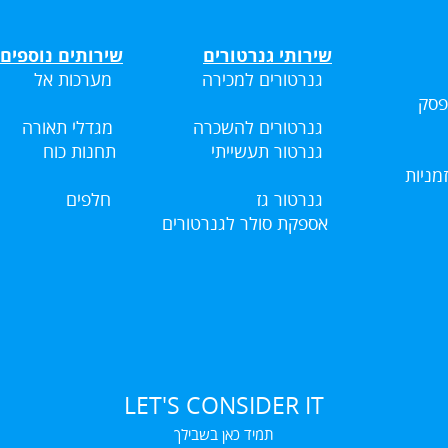
שירותי גנרטורים
שירותים נוספים
גנרטורים למכירה
מערכות אל
פסק
גנרטורים להשכרה
מגדלי תאורה
גנרטור תעשייתי
תחנות כוח
זמניות
גנרטור גז
חלפים
אספקת סולר לגנרטורים
LET'S CONSIDER IT
תמיד כאן בשבילך