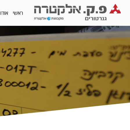
ראשי
אודו