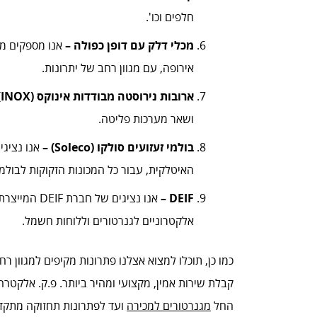
חלפים וכו'.
מכלי דלק עם דופן כפולה –
אנו מספקים מכ
אירופה, עם מגוון רחב של יתרונות.
ארובות נירוסטה מבודדות אינוקס (INOX) –
ושאר מערכות פליטה.
בולמי זעזועים סולקו (Soleco) –
אנו נציגי
האיטלקית, עבור כל המכונות הזקוקות לבולמי
DEIF –
אנו נציגים של חב
אלקטרוניים לגנרטורים וללוחות חשמל.
כמו כן, תוכלו למצוא אצלנו פתרונות מקיפים למגוון רח
קבלת שירות אמין, מקצועי ומהיר ביותר. פ.ק. אלקטרה
החל
מגנרטורים למכירה
ועד לפתרונות תחזוקה מתקדמ