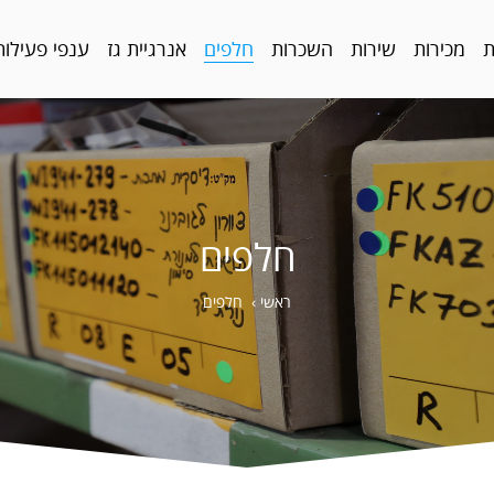
ת
מכירות
שירות
השכרות
חלפים
אנרגיית גז
ענפי פעילות
חלפים
ראשי
›
חלפים