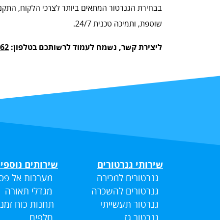
בבחירת הגנרטור המתאים ביותר לצרכי הלקוח, התקנה
שוטפת, ותמיכה טכנית 24/7.
ליצירת קשר, נשמח לעמוד לרשותכם בטלפון:
962
שירותי גנרטורים
שירותים נוספי
גנרטורים למכירה
מערכות אל פס
גנרטורים להשכרה
מגדלי תאורה
גנרטור תעשייתי
תחנות כוח זמני
גנרטור גז
חלפים