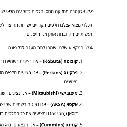
פ.ק. אלקטרה מחזיקה מחסן חלפים גדול עם מלאי שו
תוכלו למצוא אצלנו חלפים מקוריים ישירות מהיצרן ל
תעשיתיים
מהחברות אותן אנו מייצגים.
אנשי המקצוע שלנו ישמחו לתת מענה לכל פונה:
קובוטה (Kobuta) –
אנו נציגים רשמיים וב
פרקינס (Perkins) –
אנו מציעים חלפים מקו
מצוינים.
מיצובישי (Mitsubishi) –
אנו נציגים רשמי
אקסא (AKSA) –
אנו נציגים רשמיים של יצר
דוסאן ((Dossan ומציעים את כל החלפים בזמינות מרבית.
קמינס (Cummins) –
אנו מבצעים יבוא מק