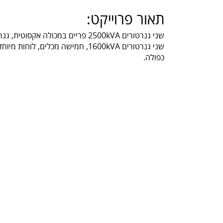
תאור פרוייקט:
שני גנרטורים 2500kVA פריים במכולה אקסוטית, גנרטור 2000kVA,
כפולה.