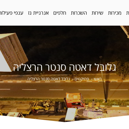
ת
מכירות
שירות
השכרות
חלפים
אנרגיית גז
ענפי פעילות
גלובל דאטה סנטר הרצליה
ראשי
›
פרויקטים
›
גלובל דאטה סנטר הרצליה